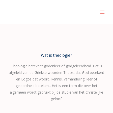
Skip
to
content
Wat is theologie?
Theologie betekent godenleer of godgeleerdheid. Het is
afgeleid van de Griekse woorden Theos, dat God betekent
en Logos dat woord, kennis, verhandeling, leer of
geleerdheid betekent. Het is een term die over het
algemeen wordt gebruikt bij de studie van het Christelijke
geloof.