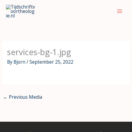
Skip
to
content
services-bg-1.jpg
By
Bjorn
/
September 25, 2022
←
Previous Media